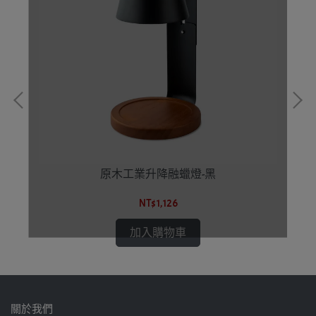
原木工業升降融蠟燈-黑
NT$1,126
加入購物車
關於我們