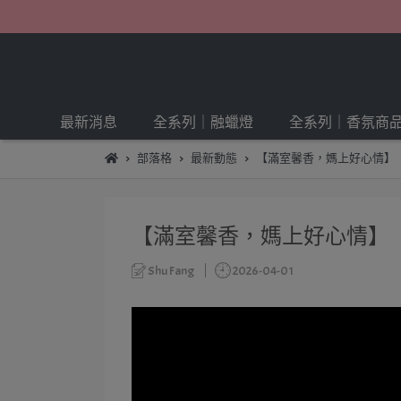
最新消息
全系列｜融蠟燈
全系列｜香氛商
部落格
最新動態
【滿室馨香，媽上好心情】
【滿室馨香，媽上好心情】
Shu Fang
2026-04-01