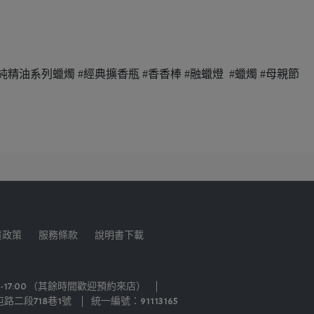
蠟燭 #純精油系列蠟燭 #經典擴香瓶 #香香棒 #融蠟燈 #蠟燭 #母親節
貨政策
服務條款
說明書下載
-17:00 （其餘時間歡迎預約來店）
路二段718巷1號
統一編號：91113165