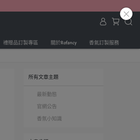
禮贈品訂製專區
關於Rofancy
香氣訂製服務
所有文章主題
最新動態
官網公告
香氛小知識