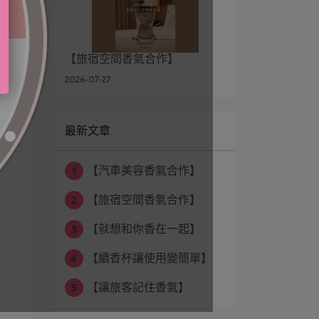
【旅宿空間香氣合作】
2026-07-27
最新文章
1
【汽車美容香氣合作】
2
【旅宿空間香氣合作】
3
【就想和你香在一起】
4
【續香杯讓使用變簡單】
5
【讓旅客記住香氣】