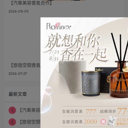
【汽車美容香氣合作】
2026-08-03
【旅宿空間香氣合作】
2026-07-27
最新文章
1
【汽車美容香氣合作】
2
【旅宿空間香氣合作】