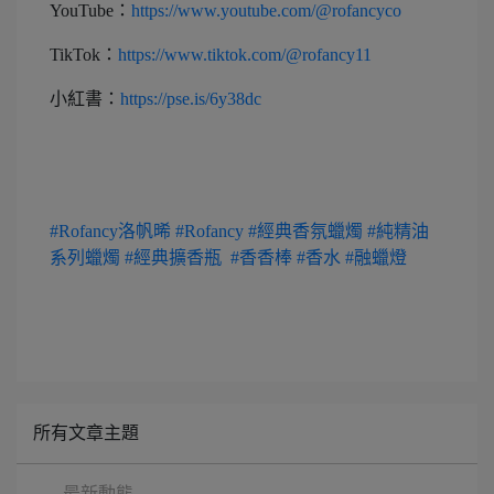
YouTube：
https://www.youtube.com/@rofancyco
TikTok：
https://www.tiktok.com/@rofancy11
小紅書：
https://pse.is/6y38dc
​ ​
#Rofancy洛帆晞
#Rofancy
#經典香氛蠟燭
#純精油
系列蠟燭
#經典擴香瓶
​
#香香棒
#香水
#融蠟燈
所有文章主題