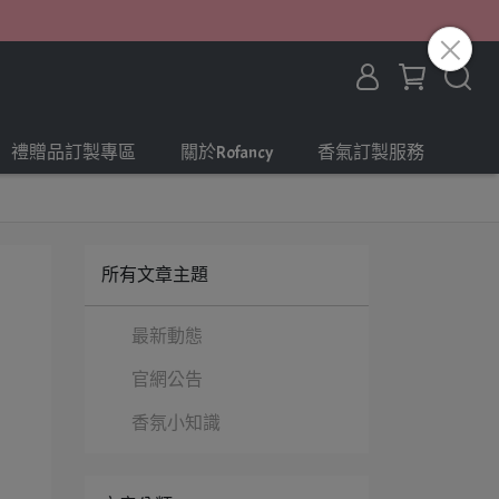
禮贈品訂製專區
關於Rofancy
香氣訂製服務
所有文章主題
最新動態
官網公告
香氛小知識