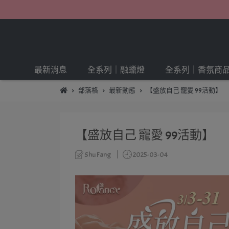
最新消息
全系列｜融蠟燈
全系列｜香氛商
部落格
最新動態
【盛放自己 寵愛 99活動】
【盛放自己 寵愛 99活動】
Shu Fang
2025-03-04