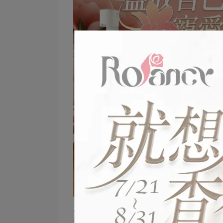
💕盛放自己 寵愛 99💕
活動時間：3/3-3/31