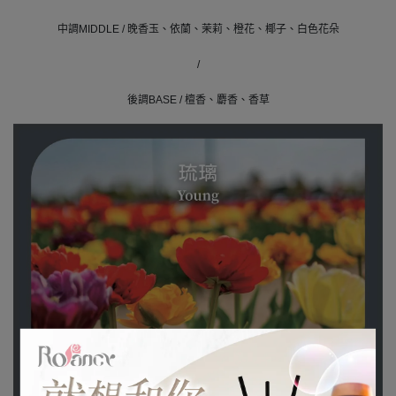
中調MIDDLE / 晚香玉、依蘭、茉莉、橙花、椰子、白色花朵
/
後調BASE / 檀香、麝香、香草