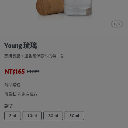
1
/
9
Young 琉璃
高級質感，讓香氣伴隨你的每一刻
NT$165
NT$199
商品編號:
供貨狀況:
尚有庫存
款式
2ml
10ml
30ml
50ml