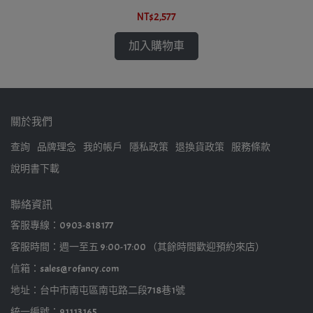
NT$2,577
加入購物車
關於我們
查詢
品牌理念
我的帳戶
隱私政策
退換貨政策
服務條款
說明書下載
聯絡資訊
客服專線：0903-818177
客服時間：週一至五 9:00-17:00 （其餘時間歡迎預約來店）
信箱：sales@rofancy.com
地址：台中市南屯區南屯路二段718巷1號
統一編號：91113165