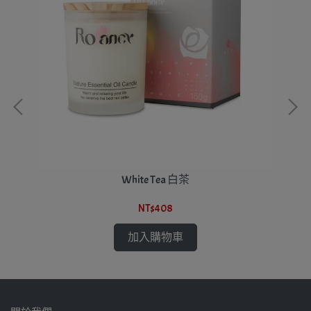
White Tea 白茶
NT$408
加入購物車