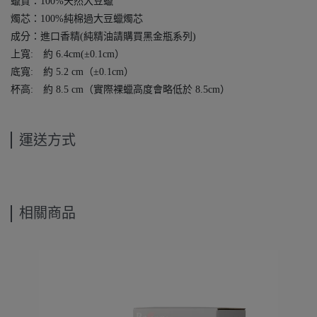
蠟質：100%天然大豆蠟
燭芯：100%純棉過大豆蠟燭芯
成分：進口香精(純精油請購買黑金瓶系列)
上寬: 約 6.4cm(±0.1cm）
底寬: 約 5.2 cm（±0.1cm）
杯高: 約 8.5 cm（實際裸蠟高度會略低於 8.5cm）
運送方式
相關商品