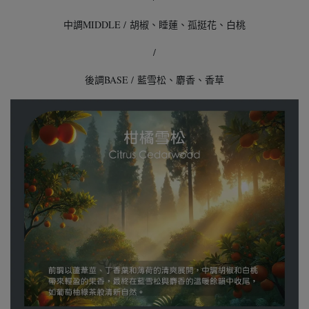
中調MIDDLE / 胡椒、睡蓮、孤挺花、白桃
/
後調BASE / 藍雪松、麝香、香草