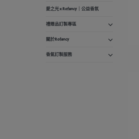
愛之光 x Rofancy｜公益香氛
禮贈品訂製專區
關於Rofancy
香氣訂製服務