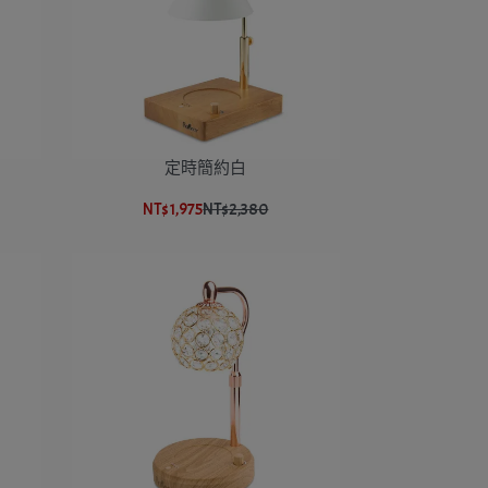
定時簡約白
NT$1,975
NT$2,380