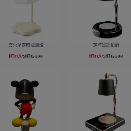
雲朵朵定時融蠟燈
定時黑鎳伯爵
NT$1,975
NT$2,380
NT$1,975
NT$2,380