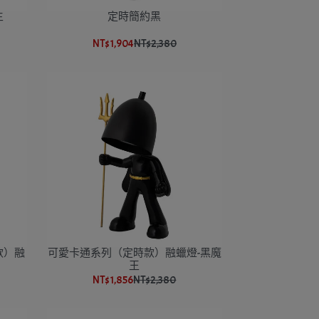
主
定時簡約黑
NT$1,904
NT$2,380
款）融
可愛卡通系列（定時款）融蠟燈-黑魔
王
NT$1,856
NT$2,380