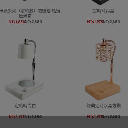
卡通系列（定時款）融蠟燈-站挺
定時時尚黑
挺米奇
NT$1,856
NT$2,380
NT$1,975
NT$2,380
定時時尚白
經典定時水晶方鑽
NT$1,975
NT$2,380
NT$1,975
NT$2,380