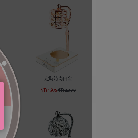
定時時尚白金
NT$1,975
NT$2,380