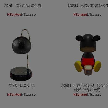
【預購】夢幻定時星空白
【預購】木紋定時奶茶公
NT$1,904
NT$2,380
NT$1,856
NT$2,380
夢幻定時星空黑
【預購】可愛卡通系列（定時
蠟燈-坐好好米奇
NT$1,904
NT$2,380
NT$1,856
NT$2,380