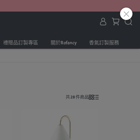
禮贈品訂製專區
關於Rofancy
香氣訂製服務
共 28 件商品